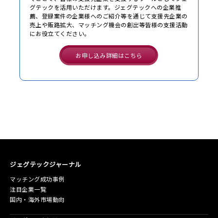
グテックを活用いただけます。ジェグテックへの企業推
薦、登録案件の企業様へのご紹介等を通じて支援先企業の
売上や販路拡大、マッチング機会の創出等皆様の支援活動
にお役立てください。
お申し込み詳細はこちら
ジェグテックジャーナル
マッチング成功事例
注目企業一覧
国内・海外市場動向